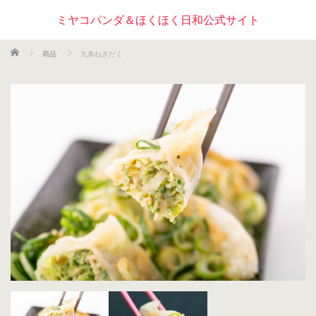
ミヤコパンダ＆ほくほく日和公式サイト
ホーム
商品
九条ねぎだく